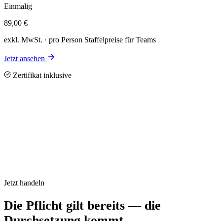
Einmalig
89,00
€
exkl. MwSt. · pro Person Staffelpreise für Teams
Jetzt ansehen
Zertifikat inklusive
Jetzt handeln
Die Pflicht gilt bereits — die
Durchsetzung kommt.