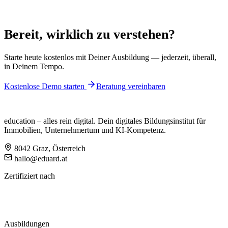
Bereit, wirklich zu verstehen?
Starte heute kostenlos mit Deiner Ausbildung — jederzeit, überall,
in Deinem Tempo.
Kostenlose Demo starten
Beratung vereinbaren
education – alles rein digital. Dein digitales Bildungsinstitut für
Immobilien, Unternehmertum und KI-Kompetenz.
8042 Graz, Österreich
hallo@eduard.at
Zertifiziert nach
Ausbildungen