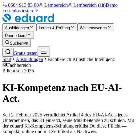
0664 913 83 00
Lernbereich
Lernbereich (alt)
Demo
kostenlos testen
Ausbildungen
Lernen & Prüfung
Wissenswertes
Über eduard
Suchen
⌘K
Gratis testen
Start
Ausbildungen
Fachbereich
Künstliche Intelligenz
Fachbereich
Pflicht seit 2025
KI-Kompetenz nach
EU-AI-
Act
.
Seit 2. Februar 2025 verpflichtet Artikel 4 des EU-AI-Acts jedes
Unternehmen, das KI einsetzt, seine Mitarbeitenden zu schulen. Mit
der eduard KI-Kompetenz-Schulung erfüllst Du diese Pflicht —
kompakt, online und mit Zertifikat als Nachweis.