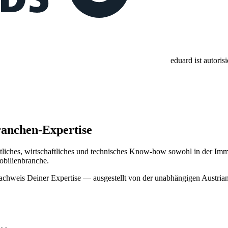
eduard ist autori
ranchen-Expertise
tliches, wirtschaftliches und technisches Know-how sowohl in der Imm
mobilienbranche.
 Nachweis Deiner Expertise — ausgestellt von der unabhängigen Austria