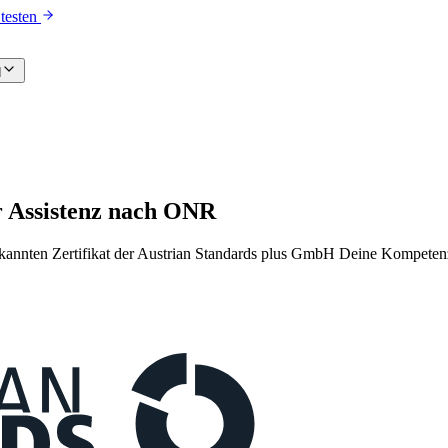
testen
d
r Assistenz nach ONR
erkannten Zertifikat der Austrian Standards plus GmbH Deine Kompeten