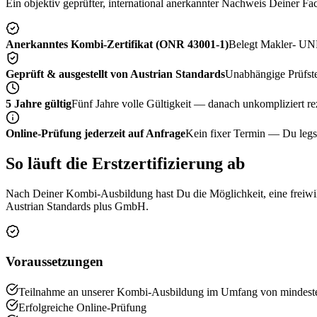
Ein objektiv geprüfter, international anerkannter Nachweis Deiner F
Anerkanntes Kombi-Zertifikat (ONR 43001-1)
Belegt Makler- UND
Geprüft & ausgestellt von Austrian Standards
Unabhängige Prüfste
5 Jahre gültig
Fünf Jahre volle Gültigkeit — danach unkompliziert reze
Online-Prüfung jederzeit auf Anfrage
Kein fixer Termin — Du legst
So läuft die Erstzertifizierung ab
Nach Deiner Kombi-Ausbildung hast Du die Möglichkeit, eine freiwil
Austrian Standards plus GmbH.
Voraussetzungen
Teilnahme an unserer Kombi-Ausbildung im Umfang von mindest
Erfolgreiche Online-Prüfung