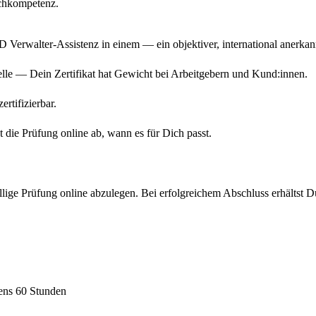
achkompetenz.
 Verwalter-Assistenz in einem — ein objektiver, international anerk
lle — Dein Zertifikat hat Gewicht bei Arbeitgebern und Kund:innen.
rtifizierbar.
 die Prüfung online ab, wann es für Dich passt.
lige Prüfung online abzulegen. Bei erfolgreichem Abschluss erhältst D
ens 60 Stunden