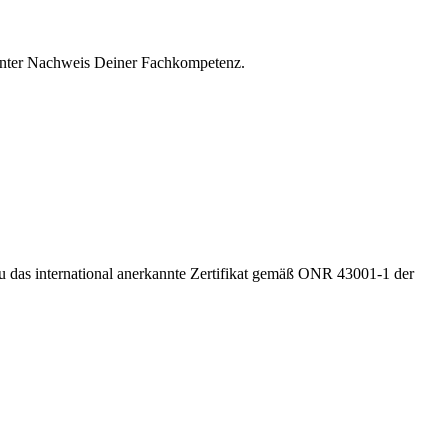
annter Nachweis Deiner Fachkompetenz.
u das international anerkannte Zertifikat gemäß ONR 43001-1 der