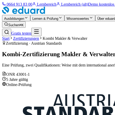
0664 913 83 00
Lernbereich
Lernbereich (alt)
Demo kostenlos 
Ausbildungen
Lernen & Prüfung
Wissenswertes
Über eduar
Suchen
⌘K
Gratis testen
Start
Zertifizierungen
Kombi Makler & Verwalter
Zertifizierung · Austrian Standards
Kombi-Zertifizierung Makler & Verwalte
Eine Prüfung, zwei Qualifikationen: Weise mit dem international an
ONR 43001-1
5 Jahre gültig
Online-Prüfung