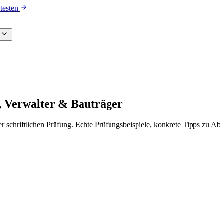
testen
d
, Verwalter & Bauträger
er schriftlichen Prüfung. Echte Prüfungsbeispiele, konkrete Tipps zu 