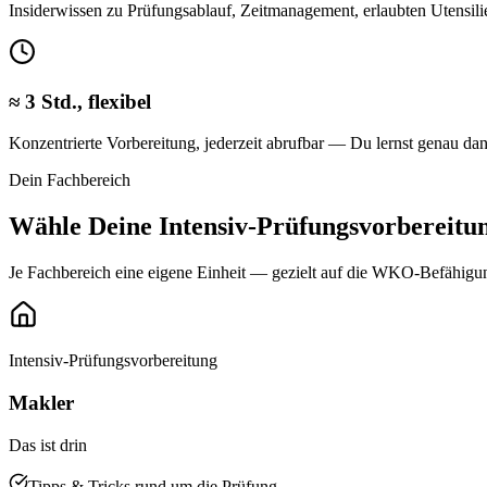
Insiderwissen zu Prüfungsablauf, Zeitmanagement, erlaubten Utensil
≈ 3 Std., flexibel
Konzentrierte Vorbereitung, jederzeit abrufbar — Du lernst genau dan
Dein Fachbereich
Wähle Deine Intensiv-Prüfungsvorbereitu
Je Fachbereich eine eigene Einheit — gezielt auf die WKO-Befähigu
Intensiv-Prüfungsvorbereitung
Makler
Das ist drin
Tipps & Tricks rund um die Prüfung