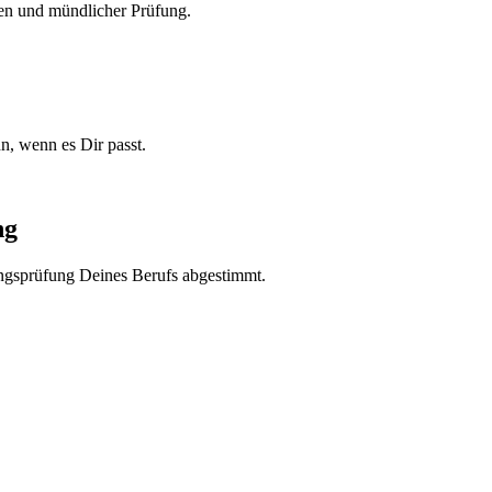
ien und mündlicher Prüfung.
n, wenn es Dir passt.
ng
ngsprüfung Deines Berufs abgestimmt.